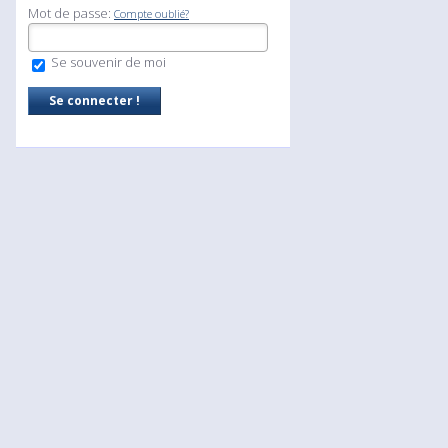
Mot de passe:
Compte oublié?
Se souvenir de moi