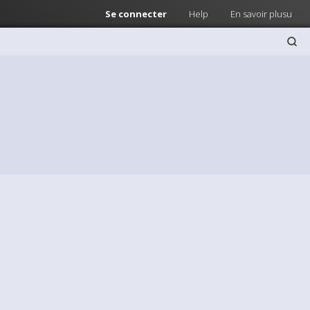
Se connecter
Help
En savoir plusu